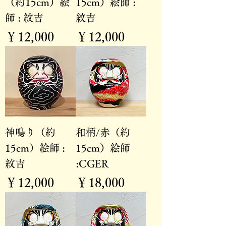
（約15cm）絵
15cm）絵師 :
師 : 紋吉
紋吉
価格
価格
￥12,000
￥12,000
神鳴り（約
和柄/赤（約
15cm）絵師 :
15cm）絵師
紋吉
:CGER
価格
価格
￥12,000
￥18,000