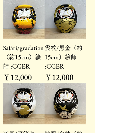
Safari/gradation
雲紋/黒金（約
（約15cm）絵
15cm）絵師
師 :CGER
:CGER
価格
価格
￥12,000
￥12,000