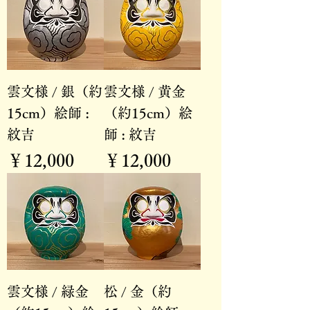
雲文様 / 銀（約
雲文様 / 黄金
15cm）絵師 :
（約15cm）絵
紋吉
師 : 紋吉
価格
価格
￥12,000
￥12,000
雲文様 / 緑金
松 / 金（約