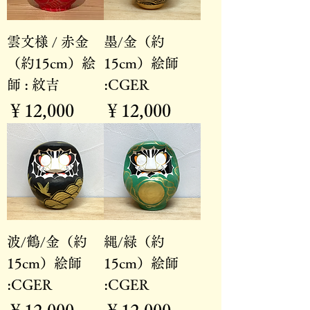
雲文様 / 赤金
墨/金（約
（約15cm）絵
15cm）絵師
師 : 紋吉
:CGER
価格
価格
￥12,000
￥12,000
波/鶴/金（約
縄/緑（約
15cm）絵師
15cm）絵師
:CGER
:CGER
価格
価格