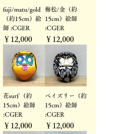
fuji/matu/gold
梅松/金（約
（約15cm）絵
15cm）絵師
師 :CGER
:CGER
価格
価格
￥12,000
￥12,000
花surf （約
ペイズリー（約
15cm）絵師
15cm）絵師
:CGER
:CGER
価格
価格
￥12,000
￥12,000