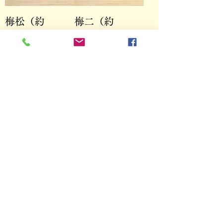
梅松（約
梅二（約
15cm）絵師
15cm）絵師
:CGER
:CGER
価格
価格
￥12,000
￥12,000
波/金黒（約
波（約15cm）
15cm）絵師
絵師 :CGER
:CGER
価格
￥15,000
価格
￥18,000