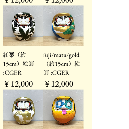
紅葉（約
fuji/matu/gold
15cm）絵師
（約15cm）絵
:CGER
師 :CGER
価格
価格
￥12,000
￥12,000