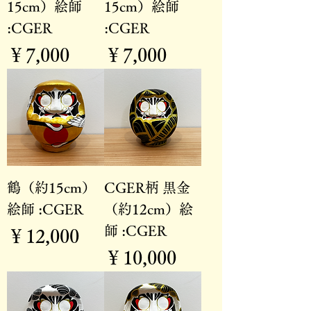
15cm）絵師
15cm）絵師
:CGER
:CGER
価格
価格
￥7,000
￥7,000
鶴（約15cm）
CGER柄 黒金
絵師 :CGER
（約12cm）絵
師 :CGER
価格
￥12,000
価格
￥10,000