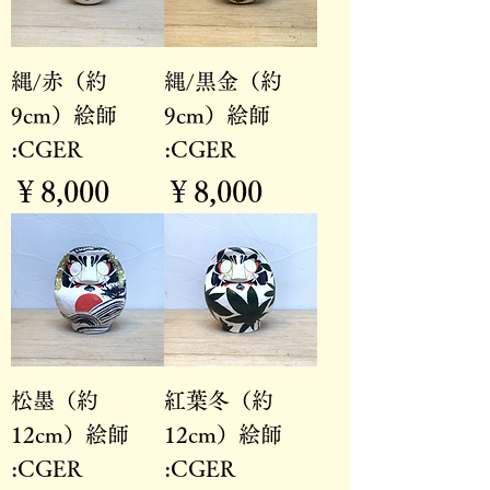
縄/赤（約
縄/黒金（約
9cm）絵師
9cm）絵師
:CGER
:CGER
価格
価格
￥8,000
￥8,000
松墨（約
紅葉冬（約
12cm）絵師
12cm）絵師
:CGER
:CGER