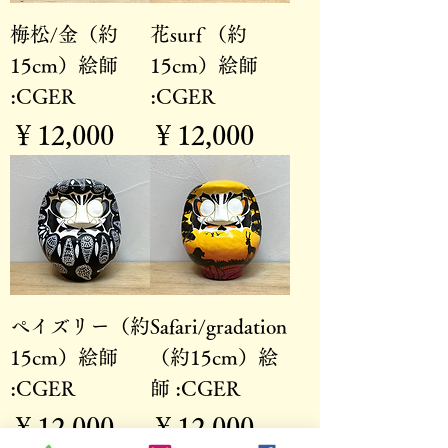
梅松/金（約
花surf （約
15cm）絵師
15cm）絵師
:CGER
:CGER
価格
価格
￥12,000
￥12,000
ペイズリー（約
Safari/gradation
15cm）絵師
（約15cm）絵
:CGER
師 :CGER
価格
価格
￥12,000
￥12,000