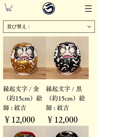
縁起文字 / 金
縁起文字 / 黒
（約15cm）絵
（約15cm）絵
師 : 紋吉
師 : 紋吉
価格
価格
￥12,000
￥12,000