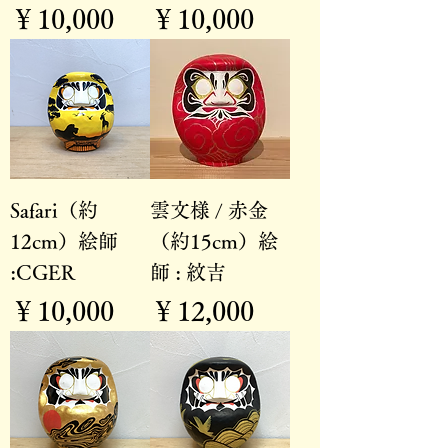
価格
価格
￥10,000
￥10,000
Safari（約
雲文様 / 赤金
12cm）絵師
（約15cm）絵
:CGER
師 : 紋吉
価格
価格
￥10,000
￥12,000