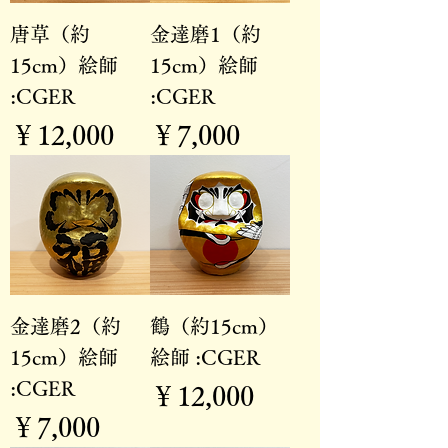
唐草（約
金達磨1（約
15cm）絵師
15cm）絵師
:CGER
:CGER
価格
価格
￥12,000
￥7,000
金達磨2（約
鶴（約15cm）
15cm）絵師
絵師 :CGER
:CGER
価格
￥12,000
価格
￥7,000