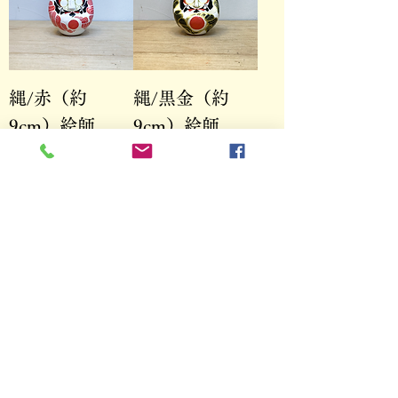
縄/赤（約
縄/黒金（約
9cm）絵師
9cm）絵師
:CGER
:CGER
価格
価格
￥8,000
￥8,000
松墨（約
紅葉冬（約
12cm）絵師
12cm）絵師