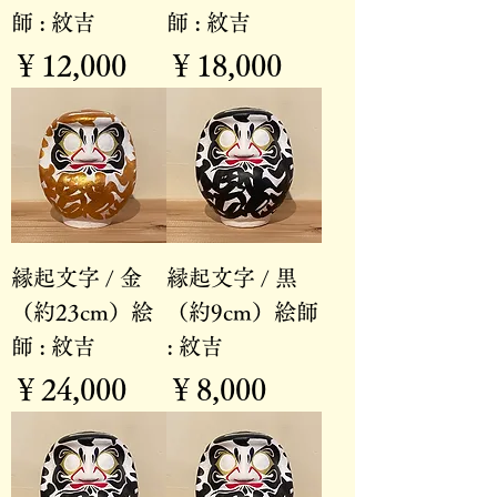
師 : 紋吉
師 : 紋吉
価格
価格
￥12,000
￥18,000
縁起文字 / 金
縁起文字 / 黒
（約23cm）絵
（約9cm）絵師
師 : 紋吉
: 紋吉
価格
価格
￥24,000
￥8,000