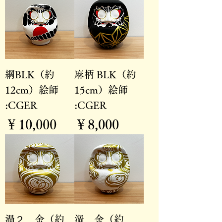
綱BLK（約
麻柄 BLK（約
12cm）絵師
15cm）絵師
:CGER
:CGER
価格
価格
￥10,000
￥8,000
渦２ 金（約
渦 金（約