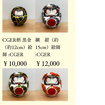
CGER柄 黒金
綱 紺（約
（約12cm）絵
15cm）絵師
師 :CGER
:CGER
価格
価格
￥10,000
￥12,000