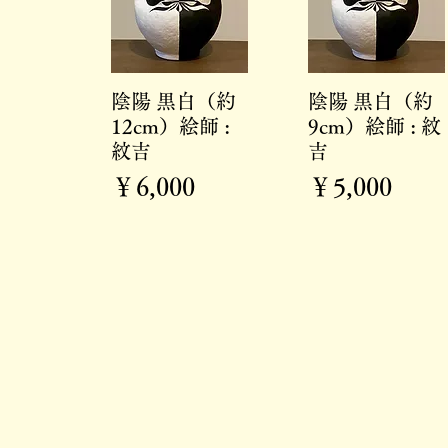
クイックビュー
クイックビュー
陰陽 黒白（約
陰陽 黒白（約
12cm）絵師 :
9cm）絵師 : 紋
紋吉
吉
価格
価格
￥6,000
￥5,000