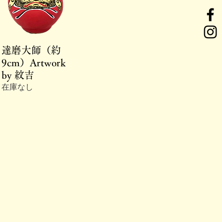
クイックビュー
達磨大師（約
9cm）Artwork
by 紋吉
在庫なし