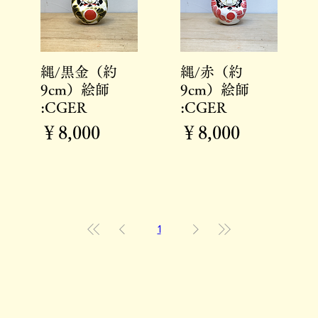
クイックビュー
クイックビュー
縄/黒金（約
縄/赤（約
9cm）絵師
9cm）絵師
:CGER
:CGER
価格
価格
￥8,000
￥8,000
1