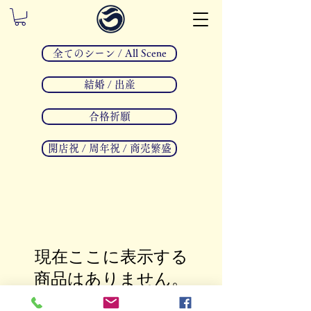
全てのシーン / All Scene
結婚 / 出産
合格祈願
開店祝 / 周年祝 / 商売繁盛
現在ここに表示する
商品はありません。