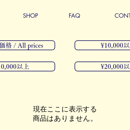
SHOP
FAQ
CONT
 / All prices
¥10,000
10,000以上
¥20,000
現在ここに表示する
商品はありません。