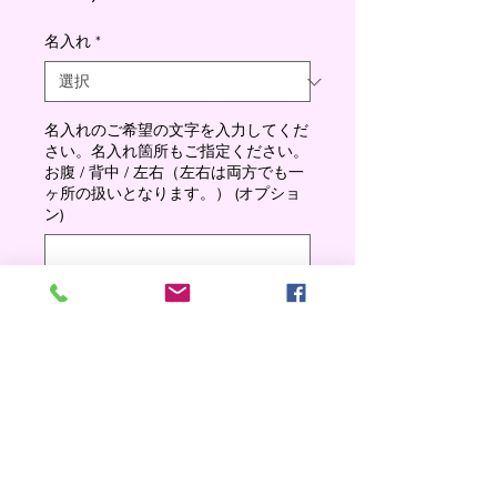
格
名入れ
*
名入れのご希望の文字を入力してくだ
さい。名入れ箇所もご指定ください。
お腹 / 背中 / 左右（左右は両方でも一
ヶ所の扱いとなります。） (オプショ
ン)
0/500
数量
*
Add to cart