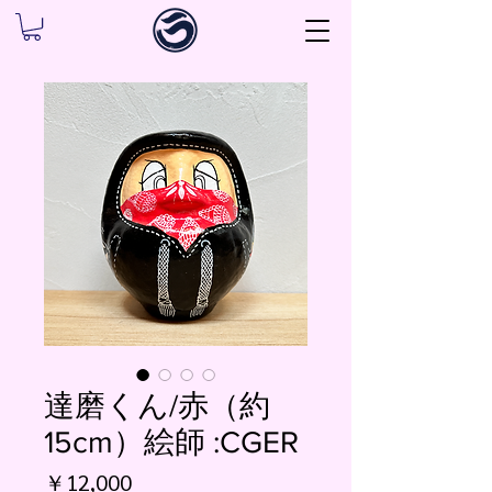
達磨くん/赤（約
15cm）絵師 :CGER
価
￥12,000