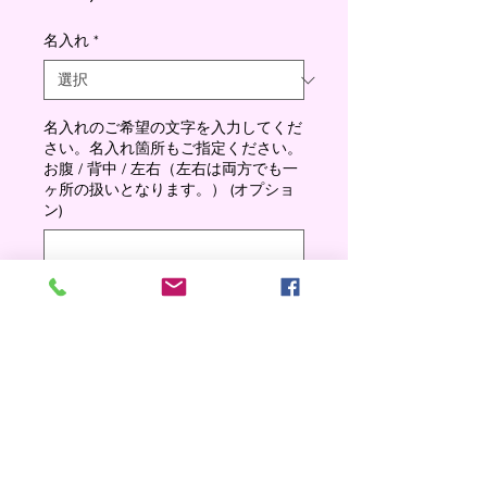
格
名入れ
*
名入れのご希望の文字を入力してくだ
さい。名入れ箇所もご指定ください。
お腹 / 背中 / 左右（左右は両方でも一
ヶ所の扱いとなります。） (オプショ
ン)
0/500
数量
*
Add to cart