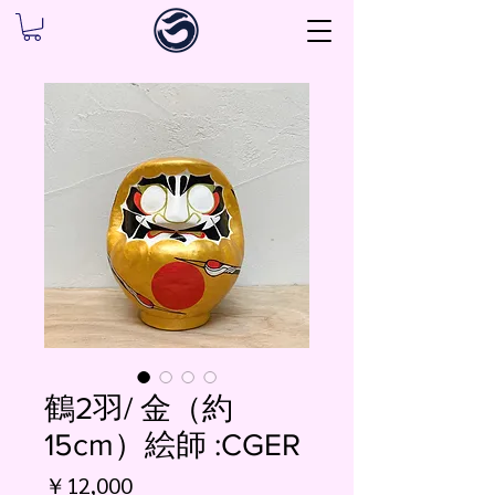
鶴2羽/ 金（約
15cm）絵師 :CGER
価
￥12,000