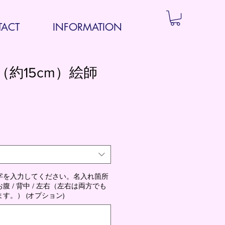
ACT
INFORMATION
茶（約15cm）絵師
字を入力してください。名入れ箇所
 / 背中 / 左右（左右は両方でも
す。） (オプション)