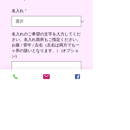
格
名入れ
*
名入れのご希望の文字を入力してくだ
さい。名入れ箇所もご指定ください。
お腹 / 背中 / 左右（左右は両方でも一
ヶ所の扱いとなります。） (オプショ
ン)
0/500
数量
*
Add to cart