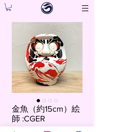
金魚（約15cm）絵
師 :CGER
価
￥12,000