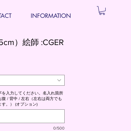
ACT
INFORMATION
5cm）絵師 :CGER
字を入力してください。名入れ箇所
 / 背中 / 左右（左右は両方でも
す。） (オプション)
0/500