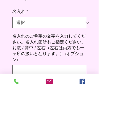
格
名入れ
*
名入れのご希望の文字を入力してくだ
さい。名入れ箇所もご指定ください。
お腹 / 背中 / 左右（左右は両方でも一
ヶ所の扱いとなります。） (オプショ
ン)
0/500
数量
*
Add to cart