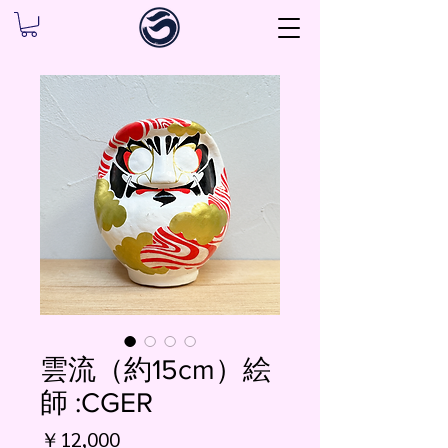
雲流（約15cm）絵
師 :CGER
価
￥12,000