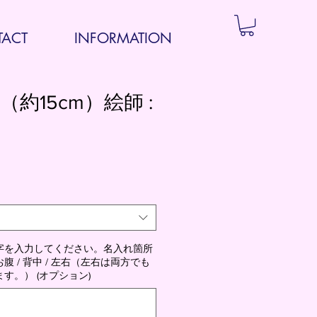
ACT
INFORMATION
金（約15cm）絵師 :
字を入力してください。名入れ箇所
 / 背中 / 左右（左右は両方でも
す。） (オプション)