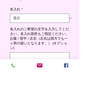
格
名入れ
*
名入れのご希望の文字を入力してくだ
さい。名入れ箇所もご指定ください。
お腹 / 背中 / 左右（左右は両方でも一
ヶ所の扱いとなります。） (オプショ
ン)
0/500
数量
*
Add to cart