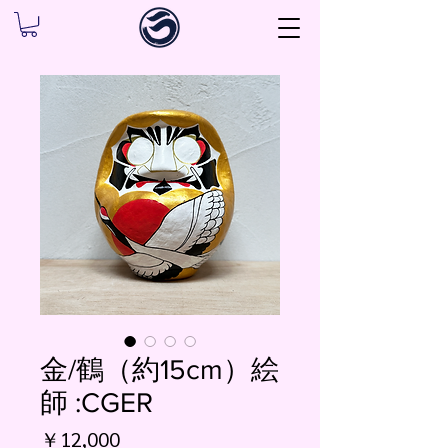
金/鶴（約15cm）絵
師 :CGER
価
￥12,000