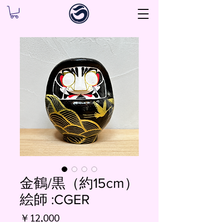
金鶴/黒（約15cm）
絵師 :CGER
価
￥12,000