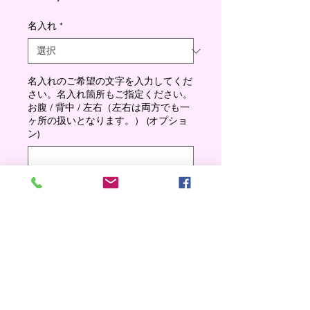
格
名入れ
*
名入れのご希望の文字を入力してくだ
さい。名入れ箇所もご指定ください。
お腹 / 背中 / 左右（左右は両方でも一
ヶ所の扱いとなります。） (オプショ
ン)
0/500
数量
*
Add to cart