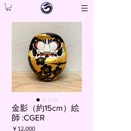
金影（約15cm）絵
師 :CGER
価
￥12,000