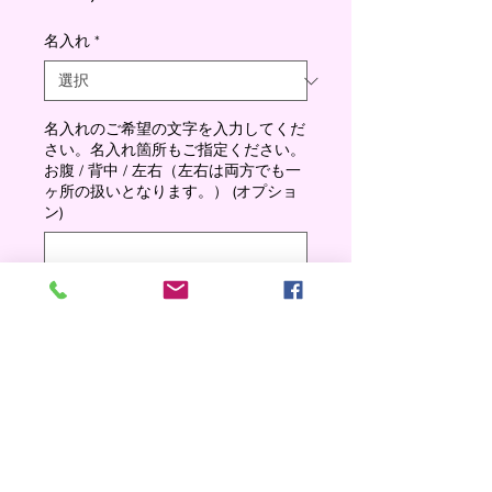
格
名入れ
*
名入れのご希望の文字を入力してくだ
さい。名入れ箇所もご指定ください。
お腹 / 背中 / 左右（左右は両方でも一
ヶ所の扱いとなります。） (オプショ
ン)
0/500
数量
*
Add to cart