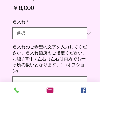
価
￥8,000
格
名入れ
*
名入れのご希望の文字を入力してくだ
さい。名入れ箇所もご指定ください。
お腹 / 背中 / 左右（左右は両方でも一
ヶ所の扱いとなります。） (オプショ
ン)
0/500
数量
*
Add to cart