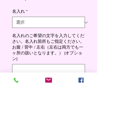
格
名入れ
*
名入れのご希望の文字を入力してくだ
さい。名入れ箇所もご指定ください。
お腹 / 背中 / 左右（左右は両方でも一
ヶ所の扱いとなります。） (オプショ
ン)
0/500
数量
*
Add to cart