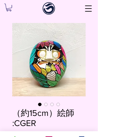
（約15cm）絵師
:CGER
価
￥18,000