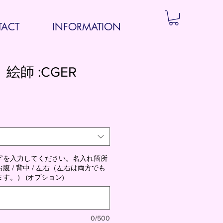
ACT
INFORMATION
）絵師 :CGER
字を入力してください。名入れ箇所
 / 背中 / 左右（左右は両方でも
す。） (オプション)
0/500