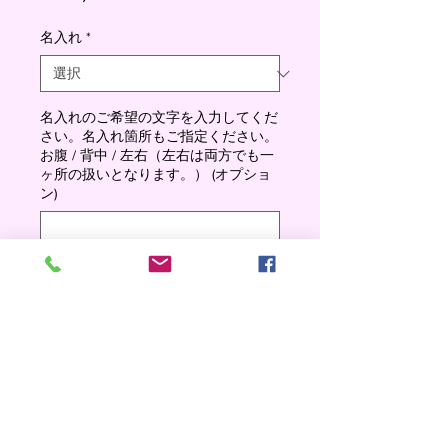
格
名入れ
*
名入れのご希望の文字を入力してくだ
さい。名入れ箇所もご指定ください。
お腹 / 背中 / 左右（左右は両方でも一
ヶ所の扱いとなります。） (オプショ
ン)
0/500
数量
*
Add to cart