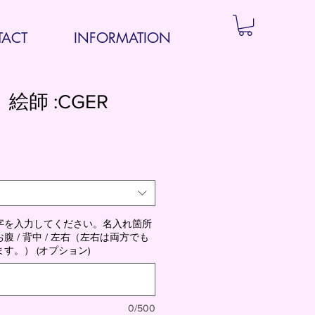
ACT
INFORMATION
）絵師 :CGER
字を入力してください。名入れ箇所
 / 背中 / 左右（左右は両方でも
す。） (オプション)
0/500