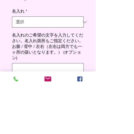
格
名入れ
*
名入れのご希望の文字を入力してくだ
さい。名入れ箇所もご指定ください。
お腹 / 背中 / 左右（左右は両方でも一
ヶ所の扱いとなります。） (オプショ
ン)
0/500
数量
*
Add to cart