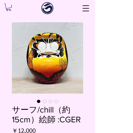
サーフ/chill（約
15cm）絵師 :CGER
価
￥12,000