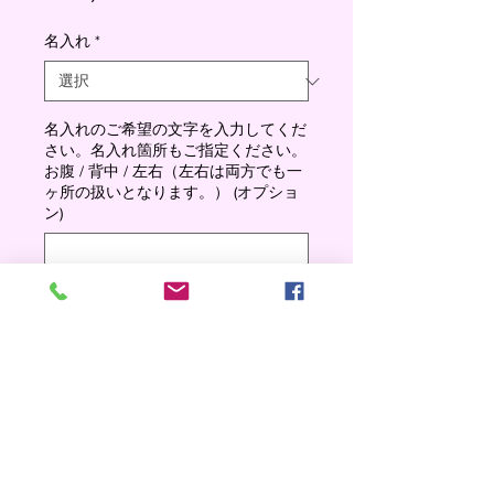
格
名入れ
*
名入れのご希望の文字を入力してくだ
さい。名入れ箇所もご指定ください。
お腹 / 背中 / 左右（左右は両方でも一
ヶ所の扱いとなります。） (オプショ
ン)
0/500
数量
*
Add to cart