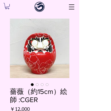
薔薇（約15cm）絵
師 :CGER
価
￥12,000