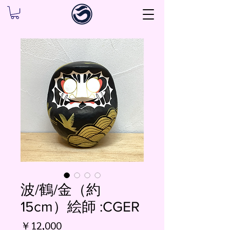
波/鶴/金（約
15cm）絵師 :CGER
価
￥12,000