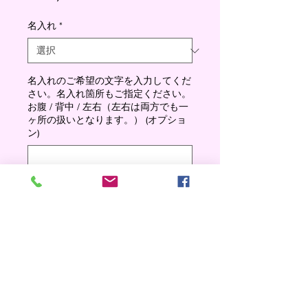
格
名入れ
*
名入れのご希望の文字を入力してくだ
さい。名入れ箇所もご指定ください。
お腹 / 背中 / 左右（左右は両方でも一
ヶ所の扱いとなります。） (オプショ
ン)
0/500
数量
*
Add to cart