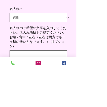
格
名入れ
*
名入れのご希望の文字を入力してくだ
さい。名入れ箇所もご指定ください。
お腹 / 背中 / 左右（左右は両方でも一
ヶ所の扱いとなります。） (オプショ
ン)
0/500
数量
*
Add to cart