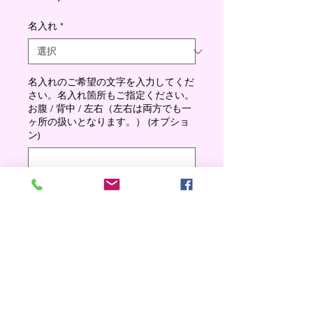
格
名入れ
*
名入れのご希望の文字を入力してくだ
さい。名入れ箇所もご指定ください。
お腹 / 背中 / 左右（左右は両方でも一
ヶ所の扱いとなります。） (オプショ
ン)
0/500
数量
*
Add to cart