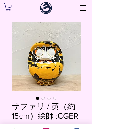
サファリ / 黄（約
15cm）絵師 :CGER
価
￥12,000