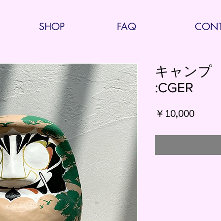
SHOP
FAQ
CONT
キャンプ（
:CGER
価
￥10,000
格