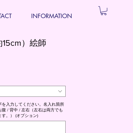
ACT
INFORMATION
15cm）絵師
字を入力してください。名入れ箇所
 / 背中 / 左右（左右は両方でも
す。） (オプション)